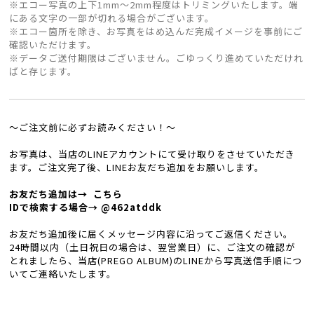
※エコー写真の上下1mm〜2mm程度はトリミングいたします。端
にある文字の一部が切れる場合がございます。
※エコー箇所を除き、お写真をはめ込んだ完成イメージを事前にご
確認いただけます。
※データご送付期限はございません。ごゆっくり進めていただけれ
ばと存じます。
〜ご注文前に必ずお読みください！〜
お写真は、当店のLINEアカウントにて受け取りをさせていただき
ます。ご注文完了後、LINEお友だち追加をお願いします。
お友だち追加は→
こちら
IDで検索する場合→ @462atddk
お友だち追加後に届くメッセージ内容に沿ってご返信ください。
24時間以内（土日祝日の場合は、翌営業日）に、ご注文の確認が
とれましたら、当店(PREGO ALBUM)のLINEから写真送信手順につ
いてご連絡いたします。