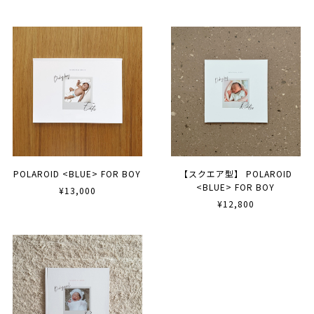
POLAROID <BLUE> FOR BOY
【スクエア型】 POLAROID
<BLUE> FOR BOY
¥13,000
¥12,800