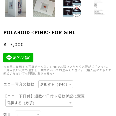
POLAROID <PINK> FOR GIRL
¥13,000
※商品に使用する写真データは、LINEでお送りいただく必要がございます。
ご購入後お友だち追加し、案内に沿ってお進みください。（購入前にお友だち
追加いただいても問題はありません）
エコー写真の枚数
【エコー下日付】週数or日付＆週数併記に変更
数量